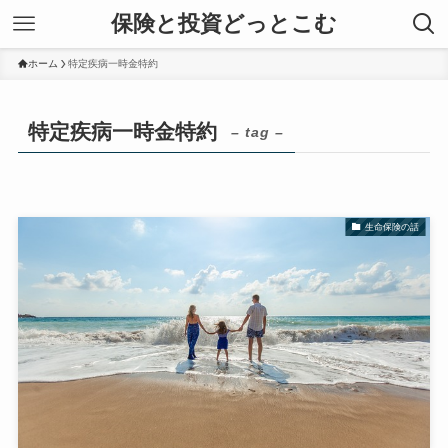
保険と投資どっとこむ
ホーム
特定疾病一時金特約
特定疾病一時金特約
– tag –
生命保険の話