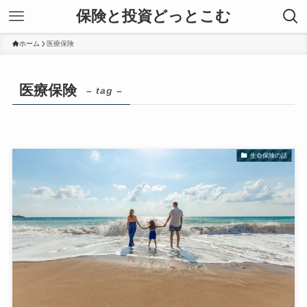
保険と投資どっとこむ
ホーム
医療保険
医療保険
– tag –
生命保険の話